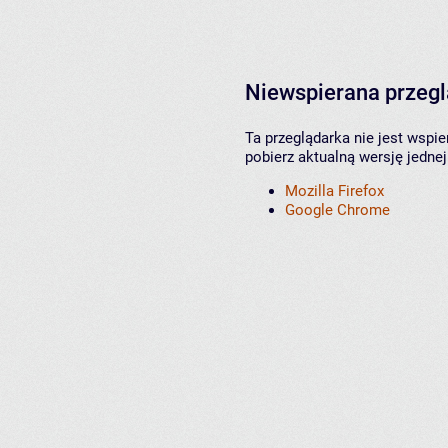
Niewspierana przeg
Ta przeglądarka nie jest wspi
pobierz aktualną wersję jednej
Mozilla Firefox
Google Chrome