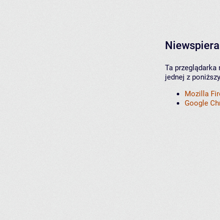
Niewspiera
Ta przeglądarka 
jednej z poniższ
Mozilla Fi
Google C