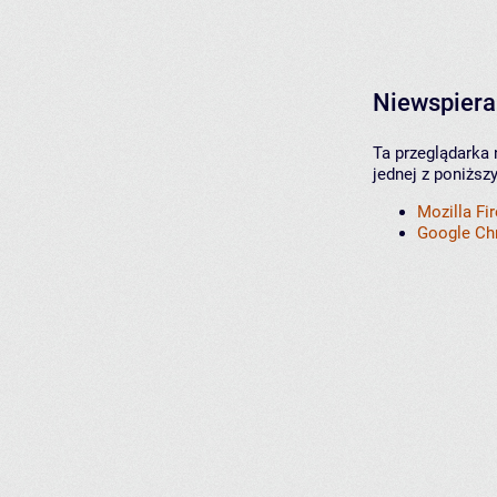
Niewspiera
Ta przeglądarka 
jednej z poniższ
Mozilla Fi
Google C