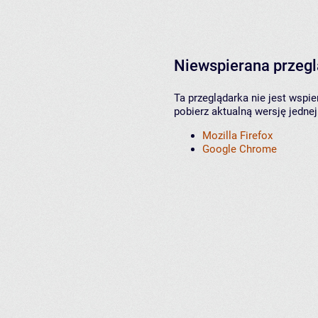
Niewspierana przeg
Ta przeglądarka nie jest wspi
pobierz aktualną wersję jednej
Mozilla Firefox
Google Chrome