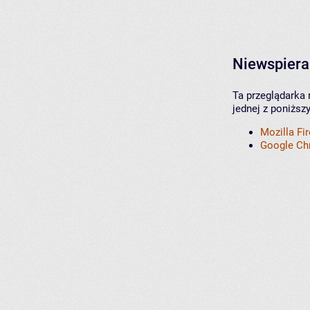
Niewspiera
Ta przeglądarka 
jednej z poniższ
Mozilla Fi
Google C