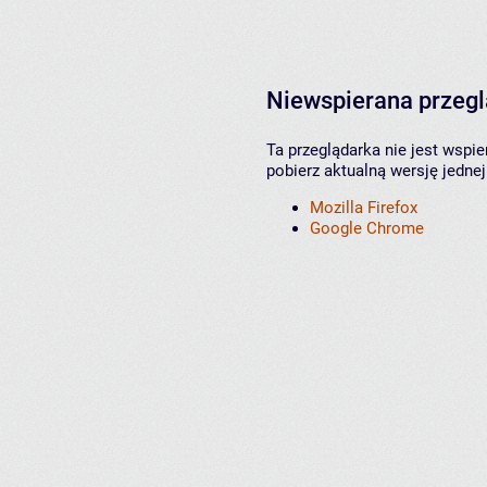
Niewspierana przeg
Ta przeglądarka nie jest wspi
pobierz aktualną wersję jednej
Mozilla Firefox
Google Chrome