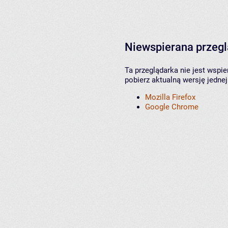
Niewspierana przeg
Ta przeglądarka nie jest wspi
pobierz aktualną wersję jednej
Mozilla Firefox
Google Chrome