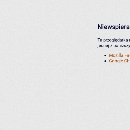
Niewspiera
Ta przeglądarka 
jednej z poniższ
Mozilla Fi
Google C