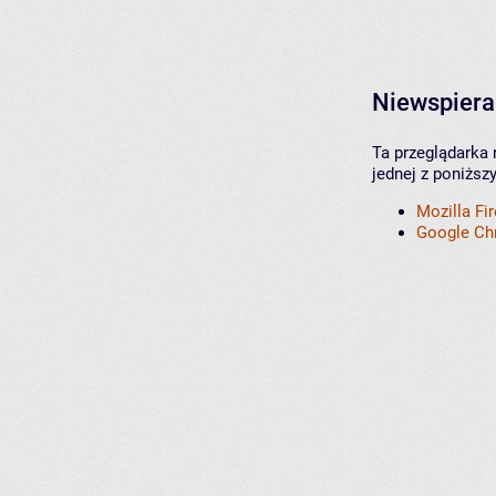
Niewspiera
Ta przeglądarka 
jednej z poniższ
Mozilla Fi
Google C