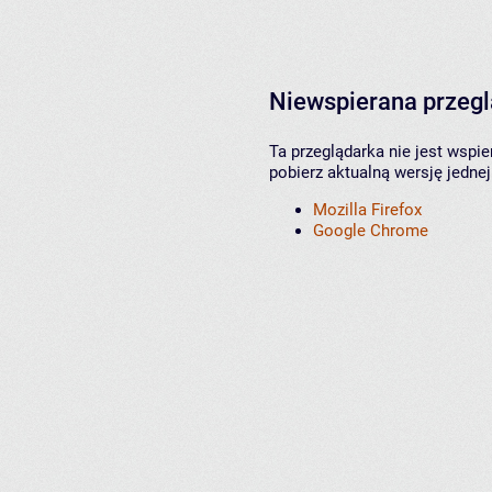
Niewspierana przeg
Ta przeglądarka nie jest wspi
pobierz aktualną wersję jednej
Mozilla Firefox
Google Chrome