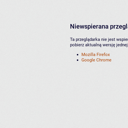
Niewspierana przeg
Ta przeglądarka nie jest wspi
pobierz aktualną wersję jednej
Mozilla Firefox
Google Chrome