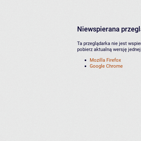
Niewspierana przeg
Ta przeglądarka nie jest wspi
pobierz aktualną wersję jednej
Mozilla Firefox
Google Chrome