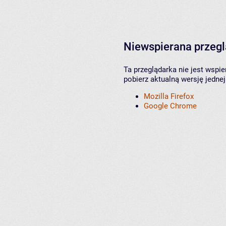
Niewspierana przeg
Ta przeglądarka nie jest wspi
pobierz aktualną wersję jednej
Mozilla Firefox
Google Chrome