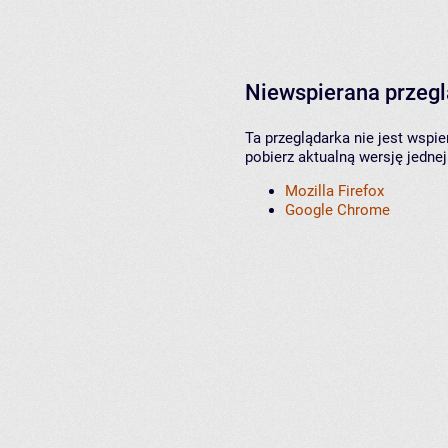
Niewspierana przeg
Ta przeglądarka nie jest wspi
pobierz aktualną wersję jednej
Mozilla Firefox
Google Chrome