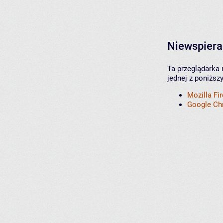
Niewspiera
Ta przeglądarka 
jednej z poniższ
Mozilla Fi
Google C