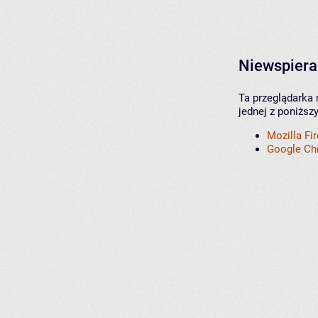
Niewspiera
Ta przeglądarka 
jednej z poniższ
Mozilla Fi
Google C