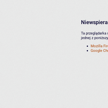
Niewspiera
Ta przeglądarka 
jednej z poniższ
Mozilla Fi
Google C