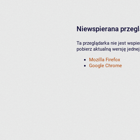
Niewspierana przeg
Ta przeglądarka nie jest wspi
pobierz aktualną wersję jednej
Mozilla Firefox
Google Chrome