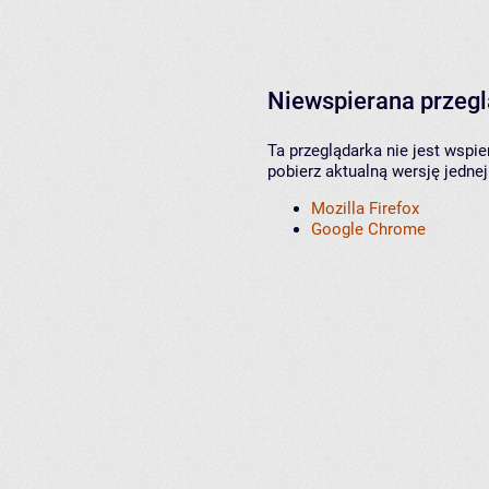
Niewspierana przeg
Ta przeglądarka nie jest wspi
pobierz aktualną wersję jednej
Mozilla Firefox
Google Chrome