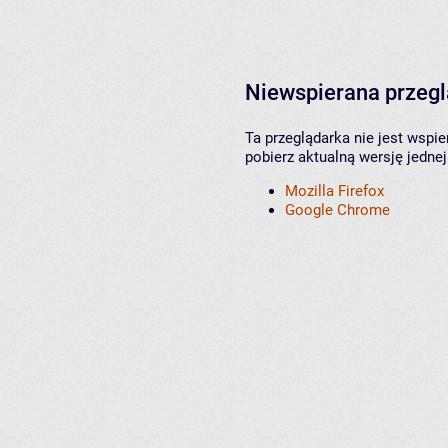
Niewspierana przeg
Ta przeglądarka nie jest wspi
pobierz aktualną wersję jednej
Mozilla Firefox
Google Chrome