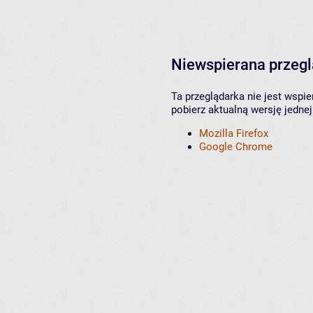
Niewspierana przeg
Ta przeglądarka nie jest wspi
pobierz aktualną wersję jednej
Mozilla Firefox
Google Chrome