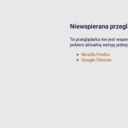
Niewspierana przeg
Ta przeglądarka nie jest wspi
pobierz aktualną wersję jednej
Mozilla Firefox
Google Chrome