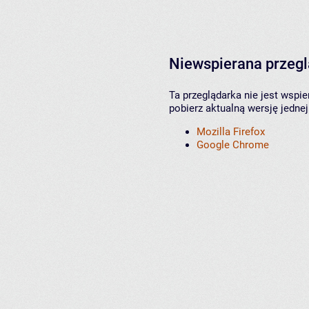
Niewspierana przeg
Ta przeglądarka nie jest wspi
pobierz aktualną wersję jednej
Mozilla Firefox
Google Chrome