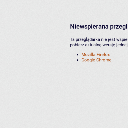
Niewspierana przeg
Ta przeglądarka nie jest wspi
pobierz aktualną wersję jednej
Mozilla Firefox
Google Chrome