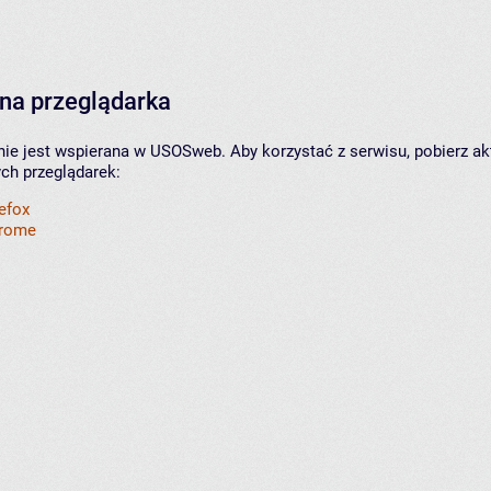
na przeglądarka
nie jest wspierana w USOSweb. Aby korzystać z serwisu, pobierz ak
ych przeglądarek:
refox
hrome