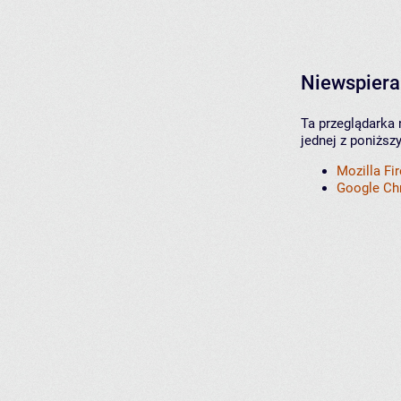
Niewspiera
Ta przeglądarka 
jednej z poniższ
Mozilla Fi
Google C