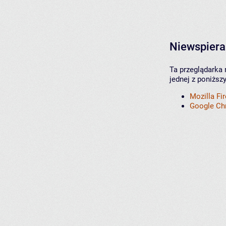
Niewspiera
Ta przeglądarka 
jednej z poniższ
Mozilla Fi
Google C