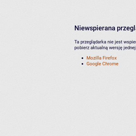
Niewspierana przeg
Ta przeglądarka nie jest wspi
pobierz aktualną wersję jednej
Mozilla Firefox
Google Chrome