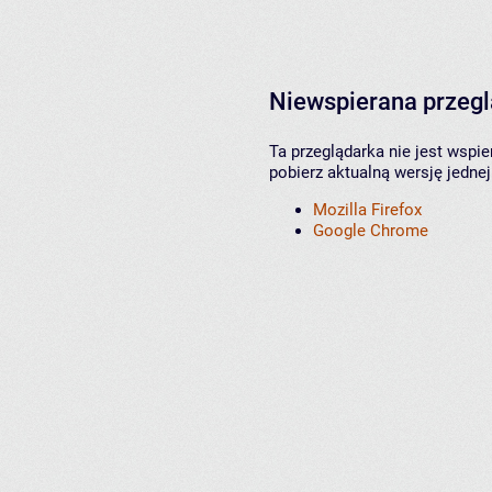
Niewspierana przeg
Ta przeglądarka nie jest wspi
pobierz aktualną wersję jednej
Mozilla Firefox
Google Chrome