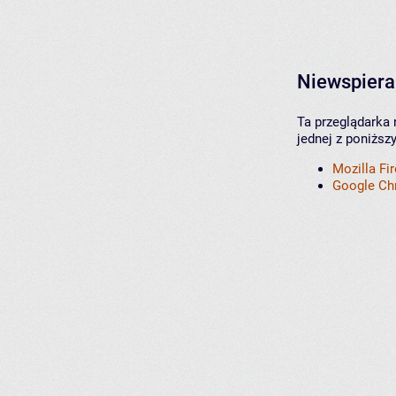
Niewspiera
Ta przeglądarka 
jednej z poniższ
Mozilla Fi
Google C