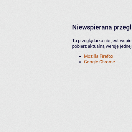
Niewspierana przeg
Ta przeglądarka nie jest wspi
pobierz aktualną wersję jednej
Mozilla Firefox
Google Chrome