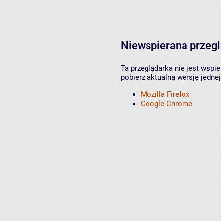
Niewspierana przeg
Ta przeglądarka nie jest wspi
pobierz aktualną wersję jednej
Mozilla Firefox
Google Chrome