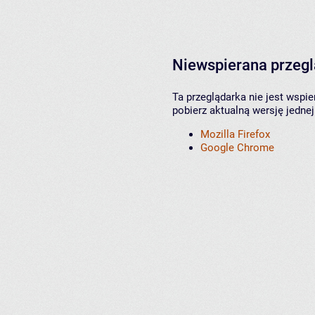
Niewspierana przeg
Ta przeglądarka nie jest wspi
pobierz aktualną wersję jednej
Mozilla Firefox
Google Chrome