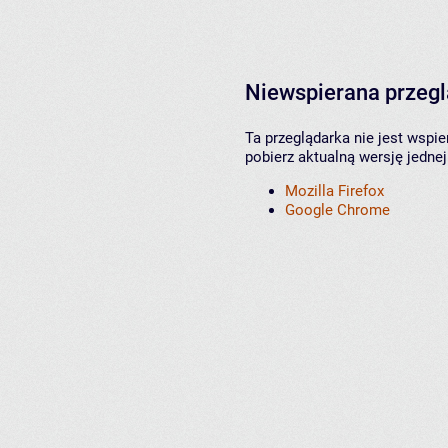
Niewspierana przeg
Ta przeglądarka nie jest wspi
pobierz aktualną wersję jednej
Mozilla Firefox
Google Chrome