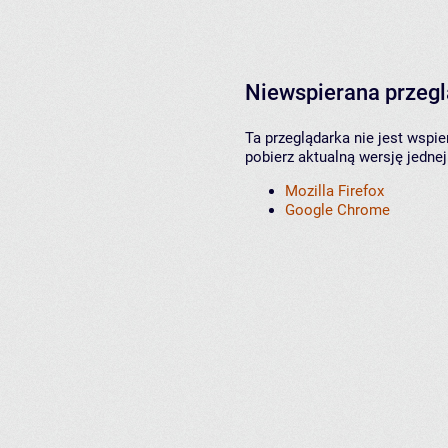
Niewspierana przeg
Ta przeglądarka nie jest wspi
pobierz aktualną wersję jednej
Mozilla Firefox
Google Chrome