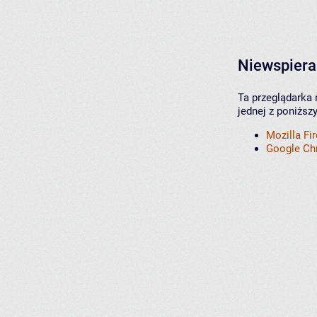
Niewspiera
Ta przeglądarka 
jednej z poniższ
Mozilla Fi
Google C