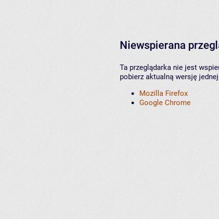
Niewspierana przeg
Ta przeglądarka nie jest wspi
pobierz aktualną wersję jednej
Mozilla Firefox
Google Chrome