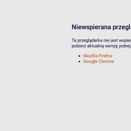
Niewspierana przeg
Ta przeglądarka nie jest wspi
pobierz aktualną wersję jednej
Mozilla Firefox
Google Chrome