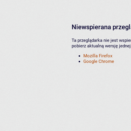
Niewspierana przeg
Ta przeglądarka nie jest wspi
pobierz aktualną wersję jednej
Mozilla Firefox
Google Chrome