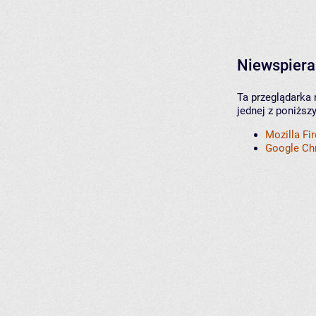
Niewspiera
Ta przeglądarka 
jednej z poniższ
Mozilla Fi
Google C