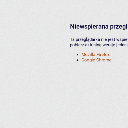
Niewspierana przeg
Ta przeglądarka nie jest wspi
pobierz aktualną wersję jednej
Mozilla Firefox
Google Chrome