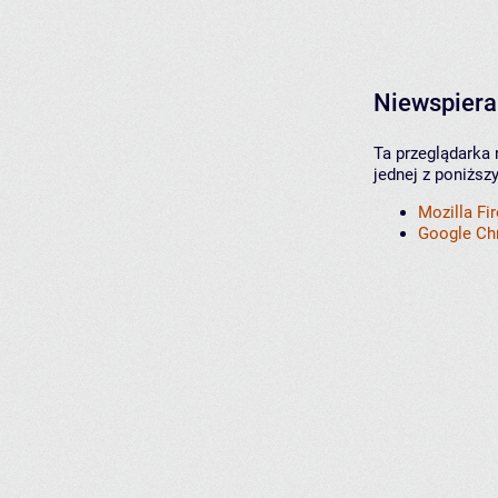
Niewspiera
Ta przeglądarka 
jednej z poniższ
Mozilla Fi
Google C