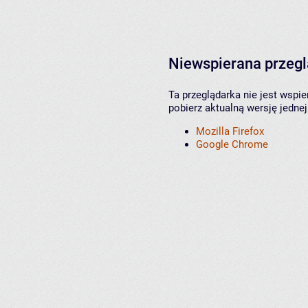
Niewspierana przeg
Ta przeglądarka nie jest wspi
pobierz aktualną wersję jednej
Mozilla Firefox
Google Chrome