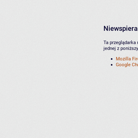
Niewspiera
Ta przeglądarka 
jednej z poniższ
Mozilla Fi
Google C