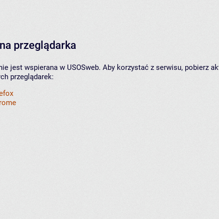
na przeglądarka
nie jest wspierana w USOSweb. Aby korzystać z serwisu, pobierz ak
ych przeglądarek:
refox
hrome