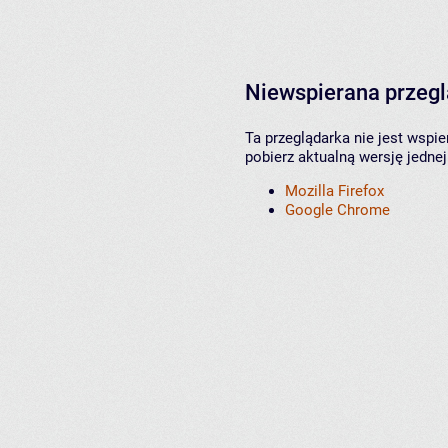
Niewspierana przeg
Ta przeglądarka nie jest wspi
pobierz aktualną wersję jednej
Mozilla Firefox
Google Chrome