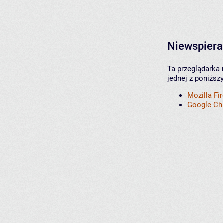
Niewspiera
Ta przeglądarka 
jednej z poniższ
Mozilla Fi
Google C