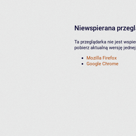
Niewspierana przeg
Ta przeglądarka nie jest wspi
pobierz aktualną wersję jednej
Mozilla Firefox
Google Chrome