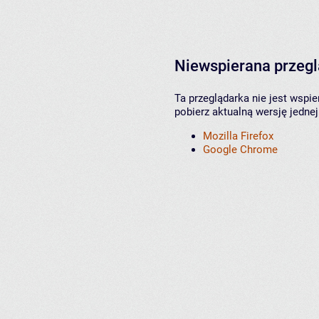
Niewspierana przeg
Ta przeglądarka nie jest wspi
pobierz aktualną wersję jednej
Mozilla Firefox
Google Chrome