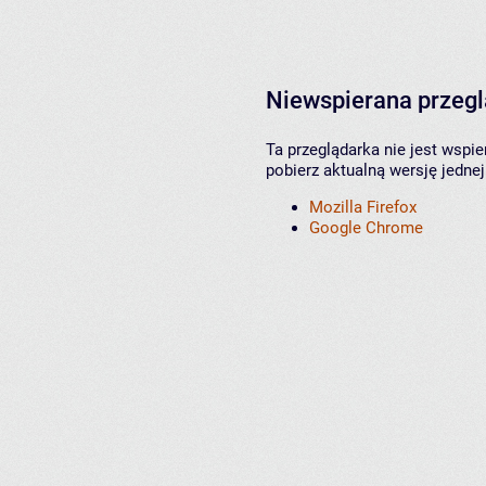
Niewspierana przeg
Ta przeglądarka nie jest wspi
pobierz aktualną wersję jednej
Mozilla Firefox
Google Chrome