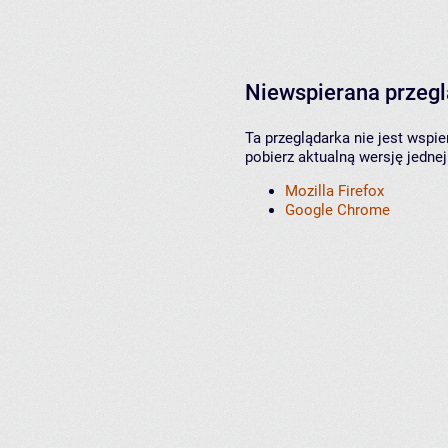
Niewspierana przeg
Ta przeglądarka nie jest wspi
pobierz aktualną wersję jednej
Mozilla Firefox
Google Chrome