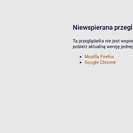
Niewspierana przeg
Ta przeglądarka nie jest wspi
pobierz aktualną wersję jednej
Mozilla Firefox
Google Chrome